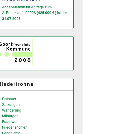
Abgabetermin für Anträge zum
2. Projektaufruf 2026
(425.000 € )
ist der
31.07.2026
Niederfrohna
Rathaus
Satzungen
Wanderung
Mitbürger
Feuerwehr
Friedensrichter
Geschichte