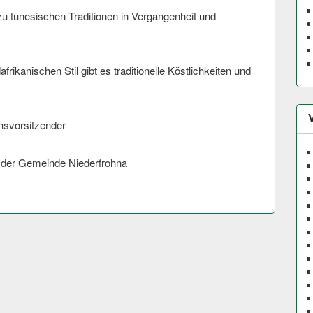
zu tunesischen Traditionen in Vergangenheit und
rikanischen Stil gibt es traditionelle Köstlichkeiten und
nsvor­sitzender
 der Gemeinde Niederfrohna