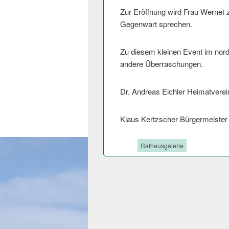
Zur Eröffnung wird Frau Wernet 
Gegenwart sprechen.
Zu diesem kleinen Event im nordaf
andere Überraschungen.
Dr. Andreas Eichler Heimatverei
Klaus Kertzscher Bürgermeister
Tags:
Rathausgalerie