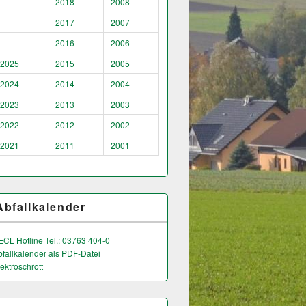
2018
2008
2017
2007
2016
2006
2025
2015
2005
2024
2014
2004
2023
2013
2003
2022
2012
2002
2021
2011
2001
Abfallkalender
ECL Hotline Tel.: 03763 404-0
bfallkalender als PDF-Datei
ektroschrott