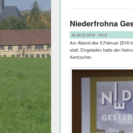
Niederfrohna Ge
dk
06.02.2016 - 18:53
Am Abend des 5.Februar 2016 fan
statt. Eingeladen hatte der Hei
Kertzscher.