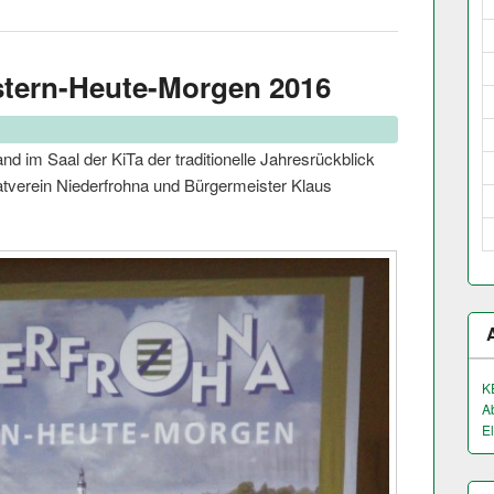
stern-Heute-Morgen 2016
d im Saal der KiTa der traditionelle Jahresrückblick
matverein Niederfrohna und Bürgermeister Klaus
K
A
El