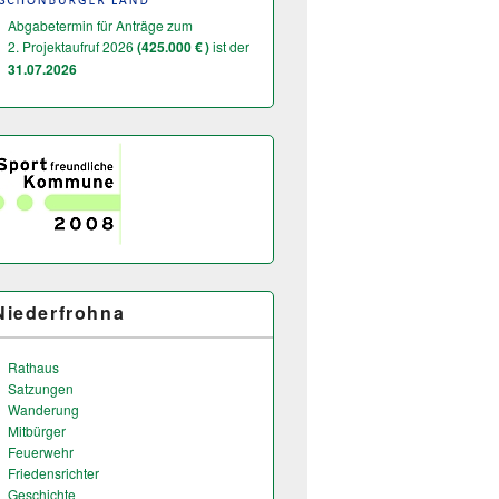
Abgabetermin für Anträge zum
2. Projektaufruf 2026
(425.000 € )
ist der
31.07.2026
Niederfrohna
Rathaus
Satzungen
Wanderung
Mitbürger
Feuerwehr
Friedensrichter
Geschichte