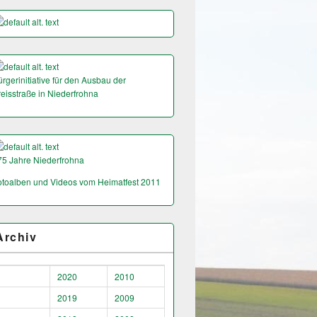
rgerinitiative für den Ausbau der
reisstraße in Niederfrohna
75 Jahre Niederfrohna
otoalben und Videos vom Heimatfest 2011
Archiv
2020
2010
2019
2009