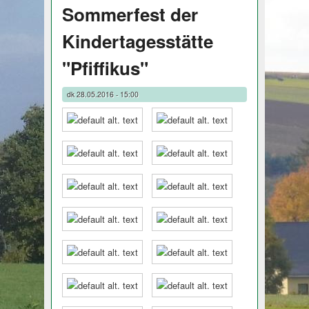
Sommerfest der
Kindertagesstätte
"Pfiffikus"
dk
28.05.2016 - 15:00