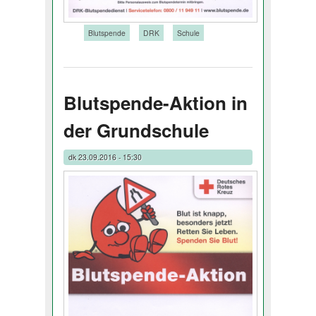
Tags:
Blutspende
DRK
Schule
Blutspende-Aktion in
der Grundschule
dk
23.09.2016 - 15:30