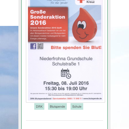
Tags:
DRK
Blutspende
Schule