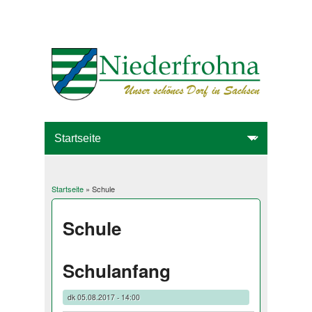
Startseite
» Schule
Sie sind hier
Schule
Schulanfang
dk
05.08.2017 - 14:00