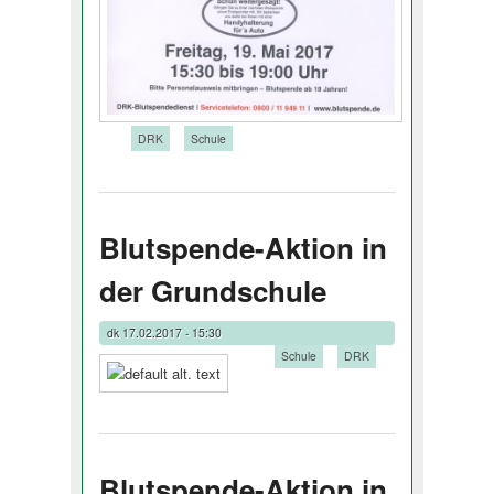
Tags:
DRK
Schule
Blutspende-Aktion in
der Grundschule
dk
17.02.2017 - 15:30
Tags:
Schule
DRK
Blutspende-Aktion in