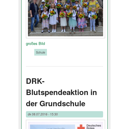
großes Bild
Tags:
Schule
DRK-
Blutspendeaktion in
der Grundschule
dk
08.07.2016 - 15:30