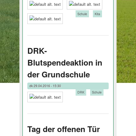
Tags:
Schule
Kita
DRK-
Blutspendeaktion in
der Grundschule
dk
29.04.2016 - 15:30
Tags:
DRK
Schule
Tag der offenen Tür