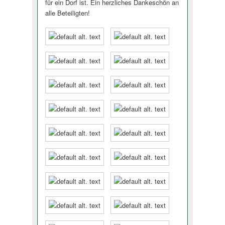
für ein Dorf ist. Ein herzliches Dankeschön an
alle Beteiligten!