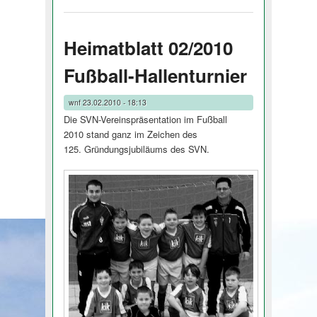
Heimatblatt 02/2010
Fußball-Hallenturnier
wnf
23.02.2010 - 18:13
Die SVN-Vereinspräsentation im Fußball
2010 stand ganz im Zeichen des
125. Gründungsju­biläums des SVN.