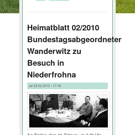
Heimatblatt 02/2010
Bundestagsabgeordneter
Wanderwitz zu
Besuch in
Niederfrohna
ae
23.02.2010 - 17:18
Am Freitag, dem 19. Februar, um 9.30 Uhr,