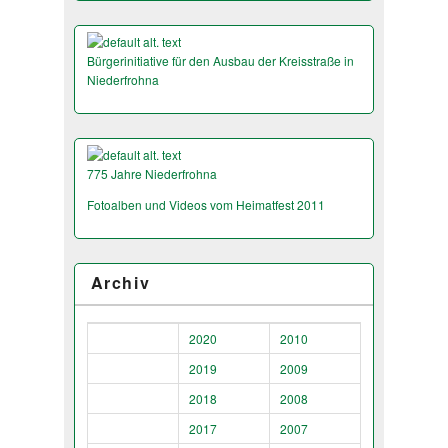
Bürgerinitiative für den Ausbau der Kreisstraße in
Niederfrohna
775 Jahre Niederfrohna
Fotoalben und Videos vom Heimatfest 2011
Archiv
2020
2010
2019
2009
2018
2008
2017
2007