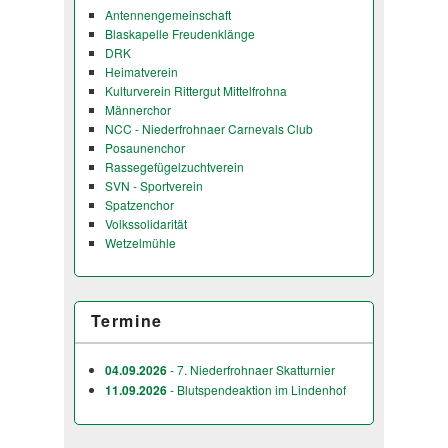
Antennengemeinschaft
Blaskapelle Freudenklänge
DRK
Heimatverein
Kulturverein Rittergut Mittelfrohna
Männerchor
NCC - Niederfrohnaer Carnevals Club
Posaunenchor
Rassegefügelzuchtverein
SVN - Sportverein
Spatzenchor
Volkssolidarität
Wetzelmühle
Termine
04.09.2026
- 7. Niederfrohnaer Skatturnier
11.09.2026
- Blutspendeaktion im Lindenhof