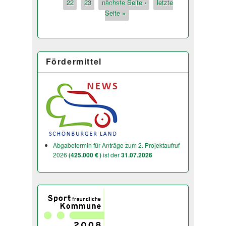
22
23
nächste Seite ›
letzte
Seite »
Fördermittel
Abgabetermin für Anträge zum 2. Projektaufruf
2026
(425.000 € )
ist der
31.07.2026