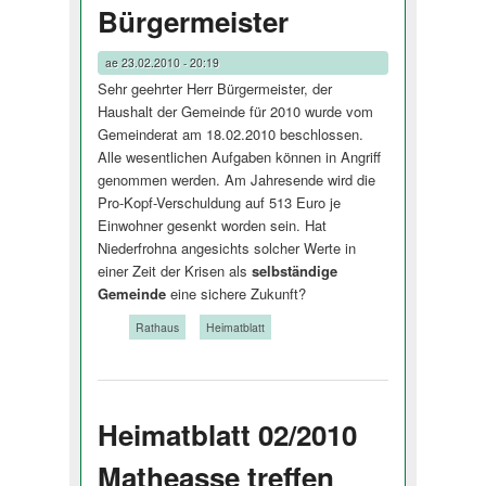
Bürgermeister
ae
23.02.2010 - 20:19
Sehr geehrter Herr Bürgermeister, der
Haushalt der Gemeinde für 2010 wurde vom
Gemeinderat am 18.02.2010 bes­chlossen.
Alle wesentlichen Aufgaben können in Angriff
genommen werden. Am Jahresende wird die
Pro-Kopf-Verschuldung auf 513 Euro je
Einwohner gesenkt worden sein. Hat
Niederfrohna angesichts solcher Werte in
einer Zeit der Krisen als
selbständige
Gemeinde
eine sichere Zukunft?
Tags:
Rathaus
Heimatblatt
Heimatblatt 02/2010
Matheasse treffen