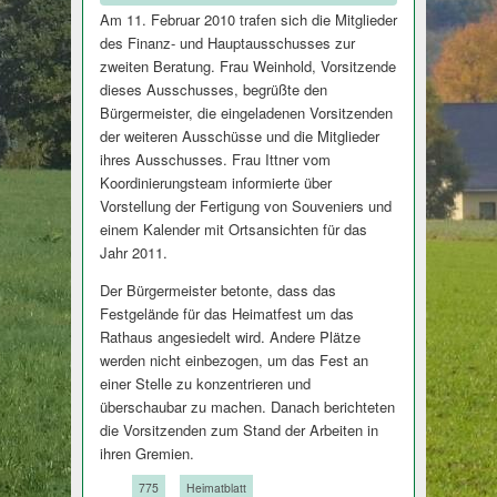
Am 11. Februar 2010 trafen sich die Mitglieder
des Finanz- und Hauptausschusses zur
zweiten Beratung. Frau Weinhold, Vorsitzende
dieses Ausschusses, begrüßte den
Bürgermeister, die eingeladenen Vorsitzenden
der weiteren Ausschüsse und die Mitglieder
ihres Ausschusses. Frau Ittner vom
Koordinierungsteam informierte über
Vorstellung der Fertigung von Souveniers und
einem Kalender mit Ortsansichten für das
Jahr 2011.
Der Bürgermeister betonte, dass das
Festgelände für das Heimatfest um das
Rathaus angesiedelt wird. Andere Plätze
werden nicht einbezogen, um das Fest an
einer Stelle zu konzentrieren und
überschaubar zu machen. Danach berichteten
die Vorsitzenden zum Stand der Arbeiten in
ihren Gremien.
Tags:
775
Heimatblatt