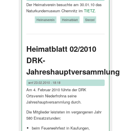
Der Heimatverein besuchte am 30.01.10 das
Naturkundemuseum Chemnitz im
TIETZ.
Tags:
Heimatverein
Heimatblatt
Sterzel
Heimatblatt 02/2010
DRK-
Jahreshauptversammlung
wnf
23.02.2010 - 18:18
Am 4. Februar 2010 führte der DRK
Ortsverein Niederfrohna seine
Jahreshauptver­sammlung durch.
Die Mitglieder leisteten im vergangenen Jahr
580 Einsatzstunden:
beim Feuerwehrfest in Kaufungen,