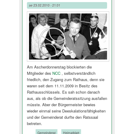
ae
23.02.2010 - 21:01
Am Ascherdonnerstag blockierten die
Mitglieder des
NCC
, selbstverständlich
friedlich, den Zugang zum Rathaus, denn sie
waren seit dem 11.11.2009 in Besitz des
Rathausschlüssels. Es sah schon danach
aus, als ob die Gemeinderatssitzung ausfallen
müsste. Aber der Bürgermeister bewies
wieder einmal seine Deeskalationsfähig­keiten
und der Gemeinderat durfte den Ratssaal
betreten.
Tags:
Gemeinderat
Heimatblatt