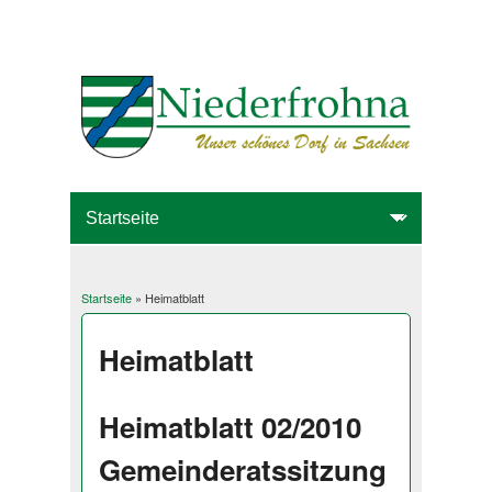
Startseite
» Heimatblatt
Sie sind hier
Heimatblatt
Heimatblatt 02/2010
Gemeinderatssitzung