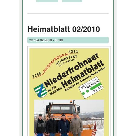
Heimatblatt 02/2010
wnf
24.02.2010 - 07:30