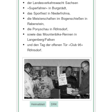
der Landesverkehrswacht Sachsen
»Superfahrer« in Burgstädt,
das Sportfest in Niederfrohna,
die Meisterschaften im Bogenschießen in
Rabenstein,
die Ponyschau in Röhrsdorf,
sowie das Mountenbike-Rennen in
Langenberg/Falken
und den Tag der offenen Tür »Club 95«
Röhrsdorf.
Tags:
Heimatblatt
DRK