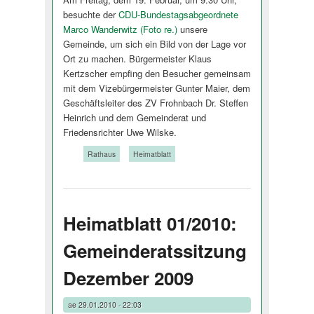
besuchte der
CDU-Bundestagsabge­ordnete
Marco Wanderwitz (Foto re.)
unsere
Gemeinde, um sich ein Bild von der Lage vor
Ort zu machen. Bürgermeister Klaus
Kertzscher empfing den Besucher gemeinsam
mit dem Vizebürgermeister Gunter Maier, dem
Geschäftsleiter des ZV Frohnbach Dr. Steffen
Heinrich und dem Gemeinderat und
Friedensrichter Uwe Wilske.
Tags:
Rathaus
Heimatblatt
Heimatblatt 01/2010:
Gemeinderatssitzung
Dezember 2009
ae
29.01.2010 - 22:03